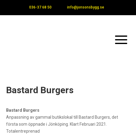
036-37 68 50
info@jonsonsbygg.se
Bastard Burgers
Bastard Burgers
Anpassning av gammal butikslokal till Bastard Burgers, det
första som öppnade i Jönköping. Klart Februari 2021.
Totalentreprenad