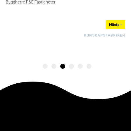
Byggherre P&E Fastigheter
›
Nästa
KUNSKAPSFABRIKEN