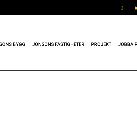

SONS BYGG
JONSONS FASTIGHETER
PROJEKT
JOBBA 