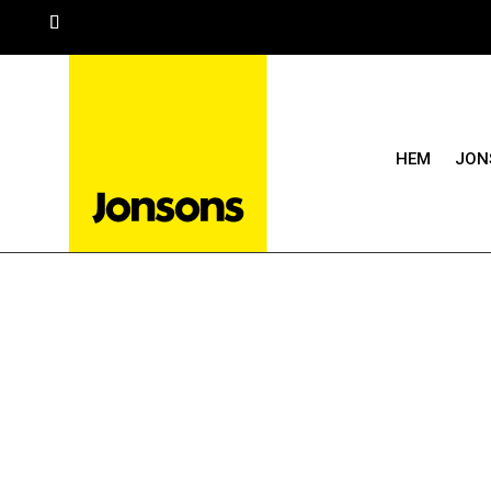
HEM
JON